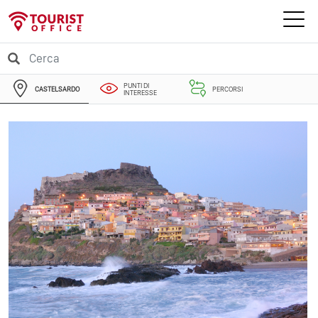
PUNTI DI
CASTELSARDO
PERCORSI
INTERESSE
EVENTI