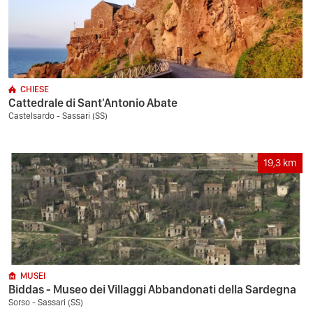
CHIESE
Cattedrale di Sant'Antonio Abate
Castelsardo - Sassari (SS)
19,3
km
MUSEI
Biddas - Museo dei Villaggi Abbandonati della Sardegna
Sorso - Sassari (SS)