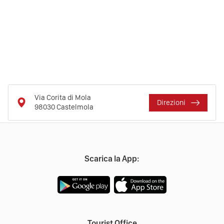
Via Corita di Mola
Direzioni
98030
Castelmola
Scarica la App:
Tourist Office