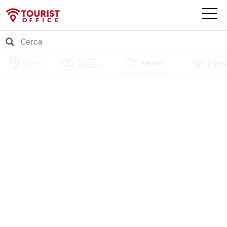
PUNTI DI
Filtra
CASTELLI
PERCORSI
INTERESSE
EVENTI