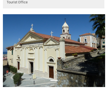
Tourist Office
Previous
Next