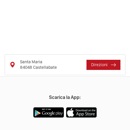
Santa Maria
Direzioni
84048
Castellabate
Scarica la App: