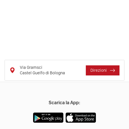
Via Gramsci
Direzioni
Castel Guelfo di Bologna
Scarica la App: