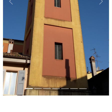
Previous
Next