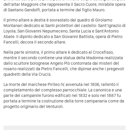
dell’altar Maggiore che rappresenta il Sacro Cuore, mirabile opera
di Gaetano Gandolfi, portata a termine dal figlio Mauro.
Il primo altare a destra è sovrastato dal quadro di Girolamo
Montanari dedicato ai Santi protettori del castello: Sant’Ignazio di
Loyola, San Giovanni Nepumeceno, Santa Lucia e Sant’Antonio
Abate. Il dipinto dedicato a San Giovanni Battista, opera di Pietro
Fancelli, decora il secondo altare.
Nella parte sinistra, il primo altare è dedicato al Crocefisso,
mentre il secondo contiene una statua della Madonna realizzata
dallo scultore bolognese Angelo Piò contornata dai misteri del
rosario realizzati da Pietro Fancelli, che dipinse anche i pregevoli
quadretti della Via Crucis.
La morte del marchese Piriteo IV, avvenuta nel 1806, rallentò il
completamento del complesso parrocchiale. La canonica e una
parte del campanile furono edificati nel 1832 e solo nel 1887 fu
portata a termine la costruzione della torre campanaria come da
progetto originario del Venturoli.