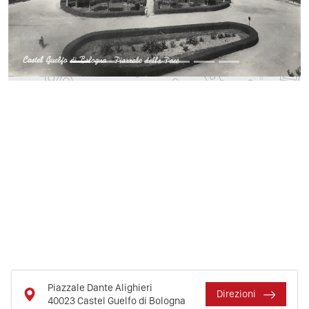
Piazzale Dante Alighieri
Direzioni
40023
Castel Guelfo di Bologna