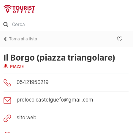
Torna alla lista
Il Borgo (piazza triangolare)
PIAZZE
05421956219
proloco.castelguefo@gmail.com
sito web