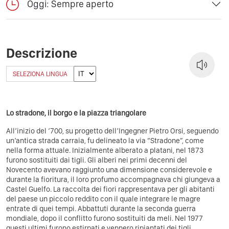
Oggi: Sempre aperto
Descrizione
SELEZIONA LINGUA
Lo stradone, il borgo e la piazza triangolare
All’inizio del ’700, su progetto dell’Ingegner Pietro Orsi, seguendo
un’antica strada carraia, fu delineato la via “Stradone”, come
nella forma attuale. Inizialmente alberato a platani, nel 1873
furono sostituiti dai tigli. Gli alberi nei primi decenni del
Novecento avevano raggiunto una dimensione considerevole e
durante la fioritura, il loro profumo accompagnava chi giungeva a
Castel Guelfo. La raccolta dei fiori rappresentava per gli abitanti
del paese un piccolo reddito con il quale integrare le magre
entrate di quei tempi. Abbattuti durante la seconda guerra
mondiale, dopo il conflitto furono sostituiti da meli. Nel 1977
questi ultimi furono estirpati e vennero ripiantati dei tigli.