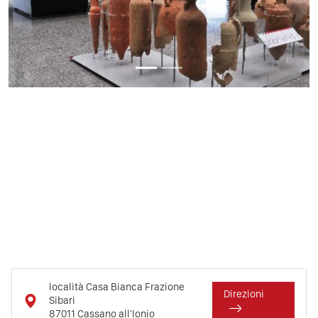
località Casa Bianca Frazione
Direzioni
Sibari
87011
Cassano all'Ionio