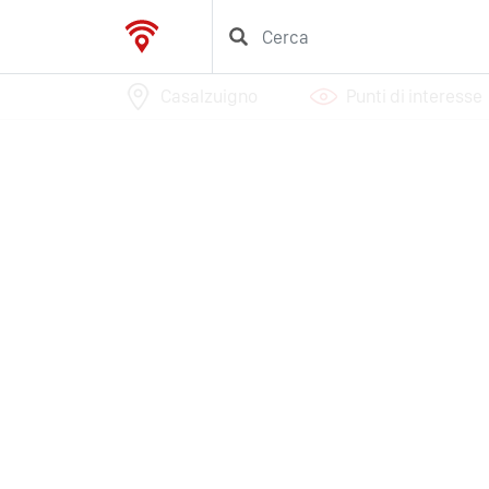
Casalzuigno
Punti di interesse