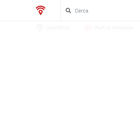
Carloforte
Punti di interesse