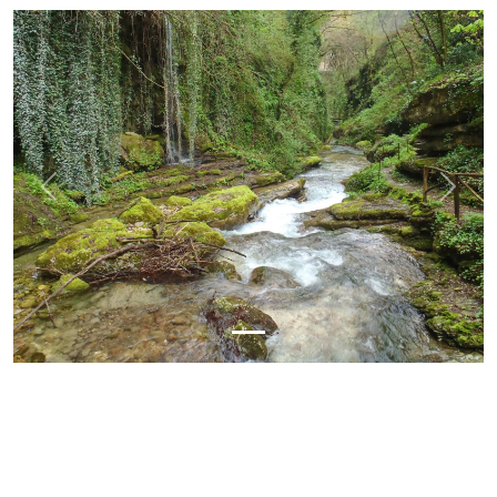
Previous
Next