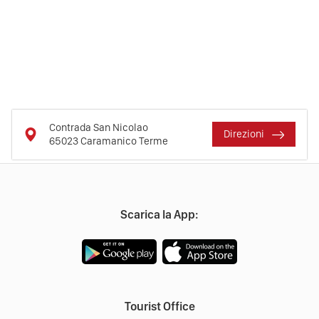
Contrada San Nicolao
Direzioni
65023
Caramanico Terme
Scarica la App:
Tourist Office