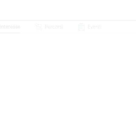
 interesse
Percorsi
Eventi