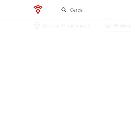
Caprese Michelangelo
Punti di