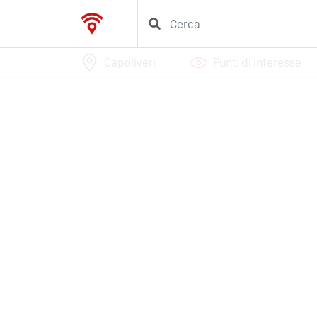
Capoliveri
Punti di interesse