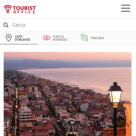
CAPO
PUNTI DI
PERCORSI
D'ORLANDO
INTERESSE
EVENTI