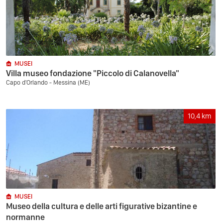
MUSEI
Villa museo fondazione "Piccolo di Calanovella"
Capo d'Orlando - Messina (ME)
10,4
km
MUSEI
Museo della cultura e delle arti figurative bizantine e
normanne