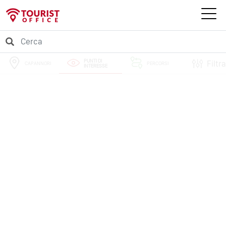
PUNTI DI
Filtra
CAPANNORI
PERCORSI
INTERESSE
EVENTI