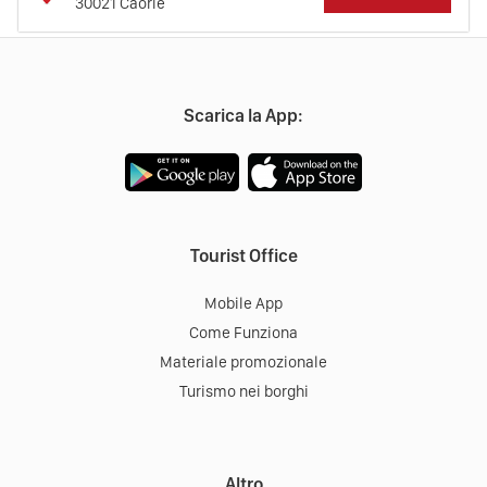
30021
Caorle
Scarica la App:
Tourist Office
Mobile App
Come Funziona
Materiale promozionale
Turismo nei borghi
Altro