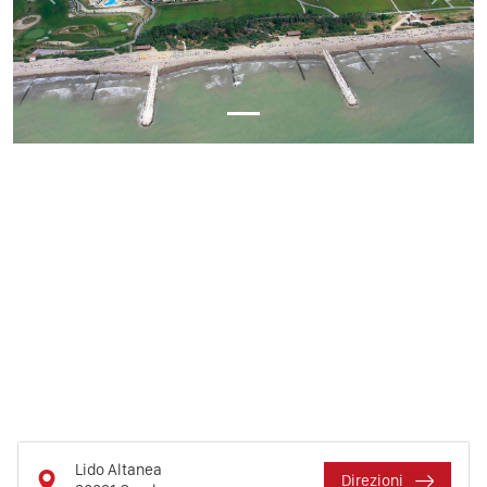
Lido Altanea
Direzioni