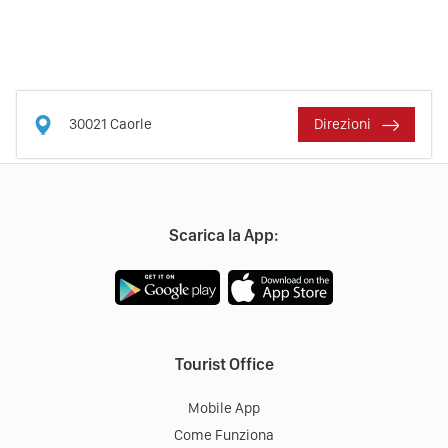
30021
Caorle
Direzioni
Scarica la App:
Tourist Office
Mobile App
Come Funziona