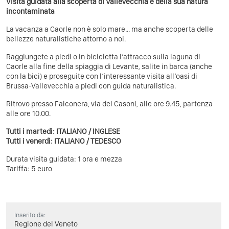
Visita guidata alla scoperta di Vallevecchia e della sua natura
incontaminata
La vacanza a Caorle non è solo mare... ma anche scoperta delle
bellezze naturalistiche attorno a noi.
Raggiungete a piedi o in bicicletta l’attracco sulla laguna di
Caorle alla fine della spiaggia di Levante, salite in barca (anche
con la bici) e proseguite con l’interessante visita all’oasi di
Brussa-Vallevecchia a piedi con guida naturalistica.
Ritrovo presso Falconera, via dei Casoni, alle ore 9.45, partenza
alle ore 10.00.
Tutti i martedì: ITALIANO / INGLESE
Tutti i venerdì: ITALIANO / TEDESCO
Durata visita guidata: 1 ora e mezza
Tariffa: 5 euro
Inserito da:
Regione del Veneto