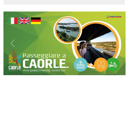
Previous
Next