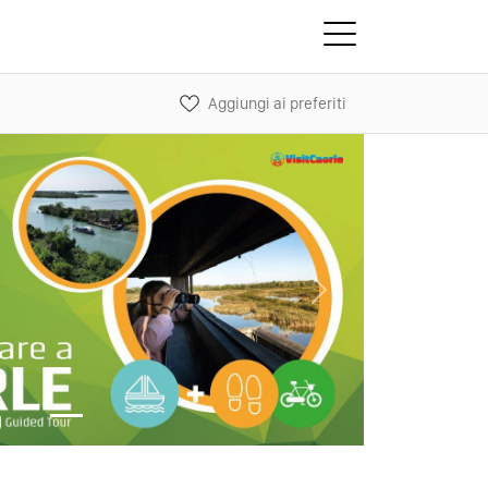
Aggiungi ai preferiti
Next