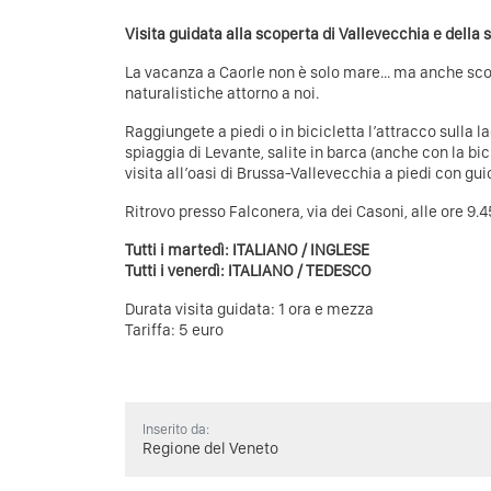
Visita guidata alla scoperta di Vallevecchia e della
La vacanza a Caorle non è solo mare... ma anche sco
naturalistiche attorno a noi.
Raggiungete a piedi o in bicicletta l’attracco sulla la
spiaggia di Levante, salite in barca (anche con la bic
visita all’oasi di Brussa-Vallevecchia a piedi con gui
Ritrovo presso Falconera, via dei Casoni, alle ore 9.4
Tutti i martedì: ITALIANO / INGLESE
Tutti i venerdì: ITALIANO / TEDESCO
Durata visita guidata: 1 ora e mezza
Tariffa: 5 euro
Inserito da:
Regione del Veneto