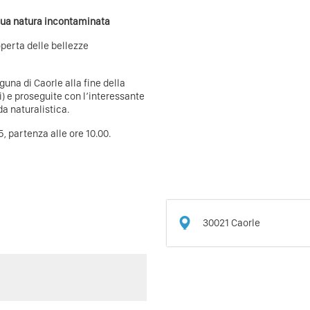
 sua natura incontaminata
perta delle bellezze
guna di Caorle alla fine della
i) e proseguite con l’interessante
da naturalistica.
5, partenza alle ore 10.00.
30021
Caorle