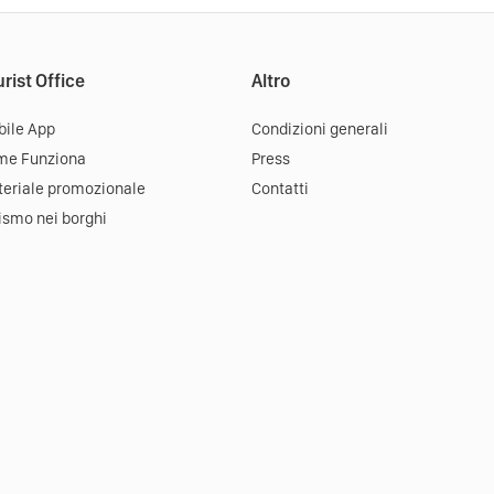
rist Office
Altro
ile App
Condizioni generali
me Funziona
Press
eriale promozionale
Contatti
ismo nei borghi