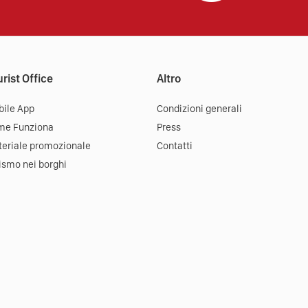
rist Office
Altro
ile App
Condizioni generali
me Funziona
Press
eriale promozionale
Contatti
ismo nei borghi