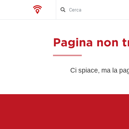
Pagina non t
Ci spiace, ma la pa