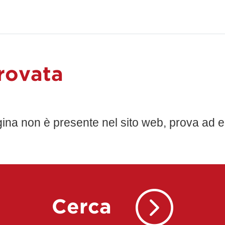
rovata
gina non è presente nel sito web, prova ad e
Cerca