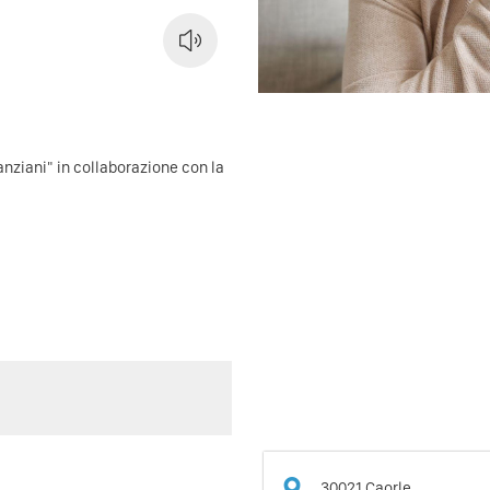
 anziani" in collaborazione con la
30021
Caorle