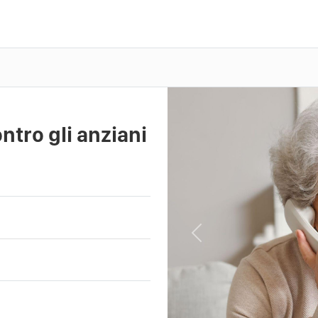
ontro gli anziani
Previous