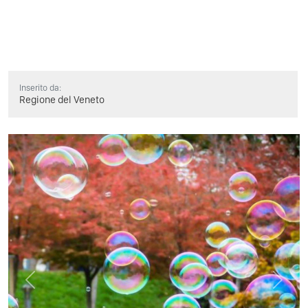
Inserito da:
Regione del Veneto
Previous
Next