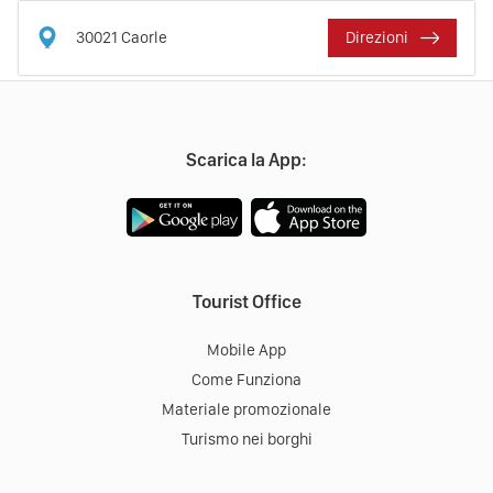
30021
Caorle
Direzioni
Scarica la App:
Tourist Office
Mobile App
Come Funziona
Materiale promozionale
Turismo nei borghi