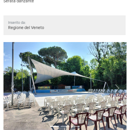
Serata danzante
Inserito da:
Regione del Veneto
Previous
Next