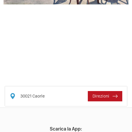
30021
Caorle
Direzioni
Scarica la App: