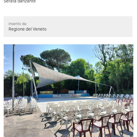
Serata danzante
Inserito da:
Regione del Veneto
Previous
Next