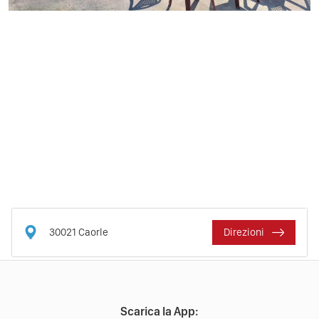
30021
Caorle
Direzioni
Scarica la App: