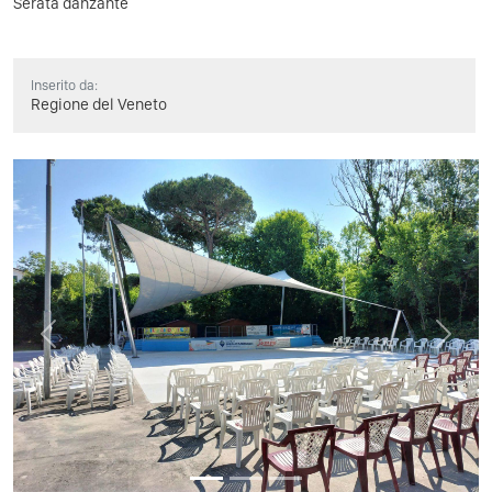
Serata danzante
Inserito da:
Regione del Veneto
Previous
Next