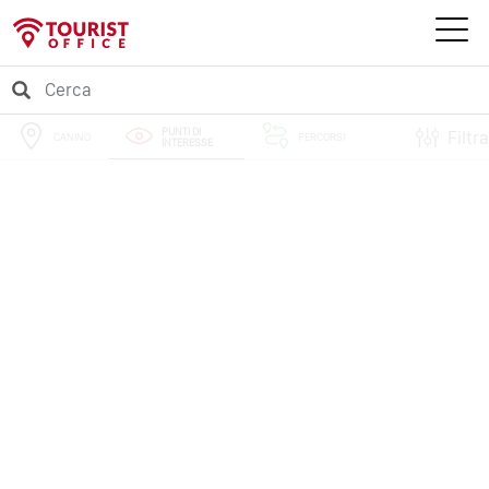
PUNTI DI
Filtra
CANINO
PERCORSI
INTERESSE
EVENTI