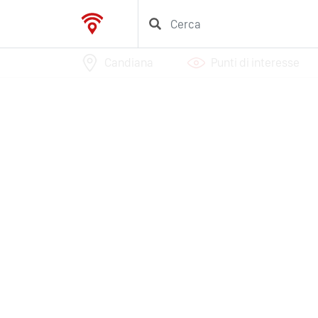
Candiana
Punti di interesse