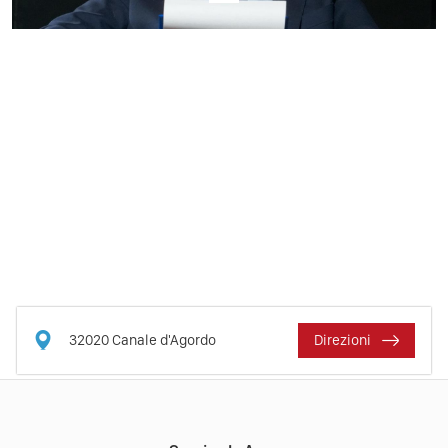
32020
Canale d'Agordo
Direzioni