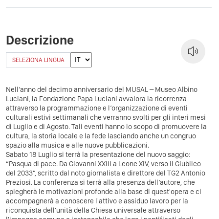
Descrizione
SELEZIONA LINGUA
Nell’anno del decimo anniversario del MUSAL – Museo Albino
Luciani, la Fondazione Papa Luciani avvalora la ricorrenza
attraverso la programmazione e l’organizzazione di eventi
culturali estivi settimanali che verranno svolti per gli interi mesi
di Luglio e di Agosto. Tali eventi hanno lo scopo di promuovere la
cultura, la storia locale e la fede lasciando anche un congruo
spazio alla musica e alle nuove pubblicazioni.
Sabato 18 Luglio si terrà la presentazione del nuovo saggio:
“Pasqua di pace. Da Giovanni XXIII a Leone XIV, verso il Giubileo
del 2033”, scritto dal noto giornalista e direttore del TG2 Antonio
Preziosi. La conferenza si terrà alla presenza dell’autore, che
spiegherà le motivazioni profonde alla base di quest'opera e ci
accompagnerà a conoscere l'attivo e assiduo lavoro per la
riconquista dell'unità della Chiesa universale attraverso