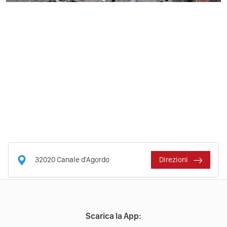
Previous
Next