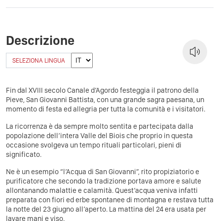
Descrizione
SELEZIONA LINGUA
Fin dal XVIII secolo Canale d’Agordo festeggia il patrono della
Pieve, San Giovanni Battista, con una grande sagra paesana, un
momento di festa ed allegria per tutta la comunità e i visitatori.
La ricorrenza è da sempre molto sentita e partecipata dalla
popolazione dell’intera Valle del Biois che proprio in questa
occasione svolgeva un tempo rituali particolari, pieni di
significato.
Ne è un esempio “l’Acqua di San Giovanni”, rito propiziatorio e
purificatore che secondo la tradizione portava amore e salute
allontanando malattie e calamità. Quest’acqua veniva infatti
preparata con fiori ed erbe spontanee di montagna e restava tutta
la notte del 23 giugno all’aperto. La mattina del 24 era usata per
lavare mani e viso.