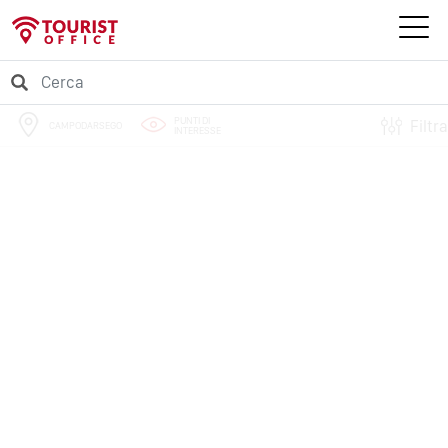
PUNTI DI
Filtra
CAMPODARSEGO
INTERESSE
PERCORSI
EVENTI