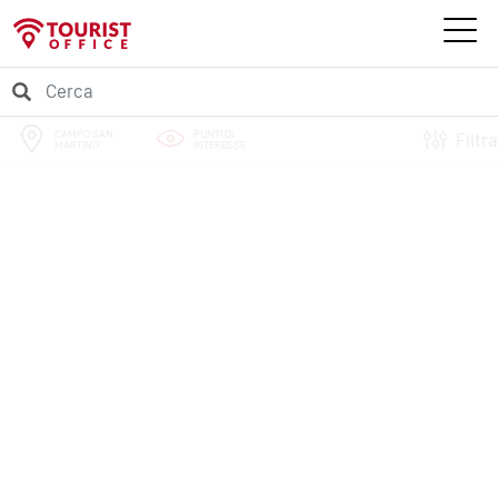
CAMPO SAN
PUNTI DI
Filtra
MARTINO
INTERESSE
PERCORSI
EVENTI