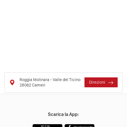
Roggia Molinara - Valle del Ticino
Direzioni
28062
Cameri
Scarica la App: