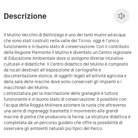
Descrizione
Il Mulino Vecchio di Bellinzago è uno dei tanti mulini ad acqua
che sono stati costruiti nella valle del Ticino; oggi è l'unico
funzionante e in buono stato di conservazione. Con il contributo
della Regione Piemonte il Mulino è diventato un Centro regionale
di Educazione Ambientale dove si svolgono diverse iniziative
culturali e didattiche. Il Centro didattico del Mulino è composto
da locali destinati all'esposizione di cartografie e
documentazione storica, di oggetti legati all'attività agricola e
dalla sala delle macine dove sono conservati gli impianti e i
macchinari del Mulino.
L'attrezzatura per la macinazione delle granaglie è tuttora
funzionante e in buono stato di conservazione: è possibile con
l'acqua della Roggia Molinara azionare la ruota che attraverso
una serie di ingranaggi trasmette il movimento alle grandi
macine di pietra che producono la farina. La struttura didattica è
completata da un percorso guidato che offre la possibilità di
osservare gli ambienti naturali più tipici del Parco.