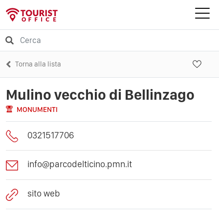
Torna alla lista
Mulino vecchio di Bellinzago
MONUMENTI
0321517706
info@parcodelticino.pmn.it
sito web