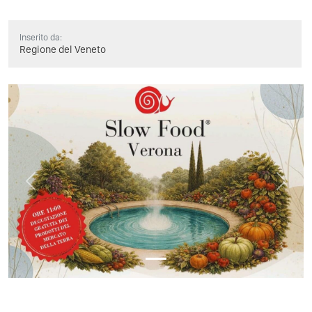
Inserito da:
Regione del Veneto
Previous
Next