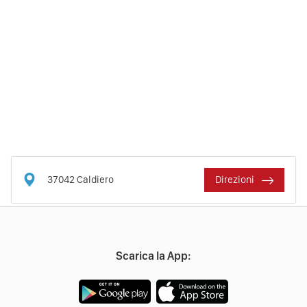
37042
Caldiero
Direzioni
Scarica la App: