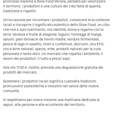
promosso insieme a Slow Food Verona, pensato per valorizzare
il territorio, i produttori e una cultura del cibo fatta di qualità,
tradizione e rispetto.
Un’occasione per incontrare i produttori, conoscere le eccellenze
locali e riscoprire il significato autentico dello Slow Food: un cibo
che non è solo nutrimento, ma identità, storia e legame con la
terra. Verdura e frutta di stagione, legumi, formaggi di malga,
salumi, pani farinacei da lievito madre, verdure fermentate,
pesce di lago in vasetto, mieli e confetture, dolciumi, olio EVO,
vini e birre naturali, spezie, erbe, prodotti naturali per la cura
personale e tanto altro. Un mercato che rispetta l’ambiente, il
lavoro dei produttori, il tutto a prezzi equi.
Alle ore 11:00 è, inoltre, prevista una degustazione gratuita dei
prodotti del mercato.
Sostenere i produttori locali significa custodire tradizioni,
promuovere sostenibilità e investire nel valore delle nostre
comunità.
Vi aspettiamo per vivere insieme una mattinata dedicata ai
sapori, alle persone e alle eccellenze del territorio.