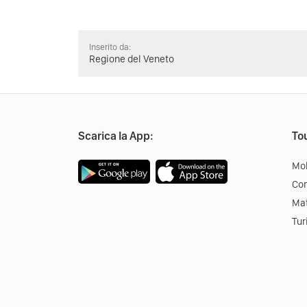
Inserito da:
Regione del Veneto
Scarica la App:
Tou
Mob
Co
Mat
Tur