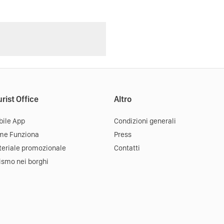
rist Office
Altro
ile App
Condizioni generali
me Funziona
Press
eriale promozionale
Contatti
ismo nei borghi