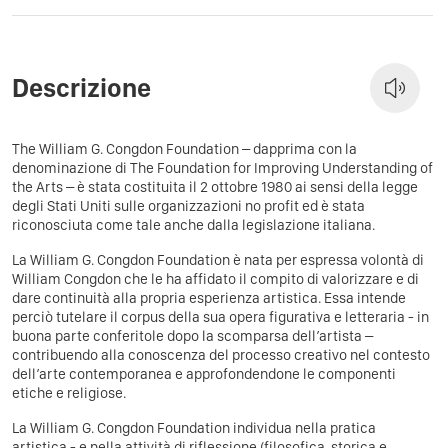
Descrizione
The William G. Congdon Foundation – dapprima con la
denominazione di The Foundation for Improving Understanding of
the Arts – è stata costituita il 2 ottobre 1980 ai sensi della legge
degli Stati Uniti sulle organizzazioni no profit ed è stata
riconosciuta come tale anche dalla legislazione italiana.
La William G. Congdon Foundation è nata per espressa volontà di
William Congdon che le ha affidato il compito di valorizzare e di
dare continuità alla propria esperienza artistica. Essa intende
perciò tutelare il corpus della sua opera figurativa e letteraria - in
buona parte conferitole dopo la scomparsa dell’artista –
contribuendo alla conoscenza del processo creativo nel contesto
dell’arte contemporanea e approfondendone le componenti
etiche e religiose.
La William G. Congdon Foundation individua nella pratica
artistica - e nella attività di riflessione (filosofica, storica e