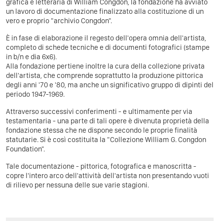
grafica e letteraria di William Congdon, la fondazione ha avviato
un lavoro di documentazione finalizzato alla costituzione di un
vero e proprio "archivio Congdon".
È in fase di elaborazione il regesto dell'opera omnia dell'artista,
completo di schede tecniche e di documenti fotografici (stampe
in b/n e dia 6x6).
Alla fondazione pertiene inoltre la cura della collezione privata
dell'artista, che comprende soprattutto la produzione pittorica
degli anni '70 e '80, ma anche un significativo gruppo di dipinti del
periodo 1947-1969.
Attraverso successivi conferimenti - e ultimamente per via
testamentaria - una parte di tali opere è divenuta proprietà della
fondazione stessa che ne dispone secondo le proprie finalità
statutarie. Si è così costituita la "Collezione William G. Congdon
Foundation".
Tale documentazione - pittorica, fotografica e manoscritta -
copre l'intero arco dell'attività dell'artista non presentando vuoti
di rilievo per nessuna delle sue varie stagioni.