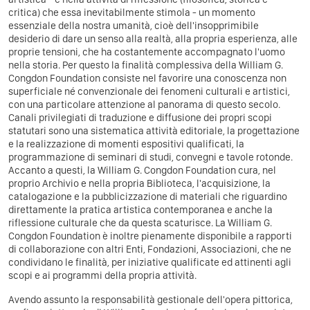
critica) che essa inevitabilmente stimola - un momento
essenziale della nostra umanità, cioè dell'insopprimibile
desiderio di dare un senso alla realtà, alla propria esperienza, alle
proprie tensioni, che ha costantemente accompagnato l'uomo
nella storia. Per questo la finalità complessiva della William G.
Congdon Foundation consiste nel favorire una conoscenza non
superficiale né convenzionale dei fenomeni culturali e artistici,
con una particolare attenzione al panorama di questo secolo.
Canali privilegiati di traduzione e diffusione dei propri scopi
statutari sono una sistematica attività editoriale, la progettazione
e la realizzazione di momenti espositivi qualificati, la
programmazione di seminari di studi, convegni e tavole rotonde.
Accanto a questi, la William G. Congdon Foundation cura, nel
proprio Archivio e nella propria Biblioteca, l'acquisizione, la
catalogazione e la pubblicizzazione di materiali che riguardino
direttamente la pratica artistica contemporanea e anche la
riflessione culturale che da questa scaturisce. La William G.
Congdon Foundation è inoltre pienamente disponibile a rapporti
di collaborazione con altri Enti, Fondazioni, Associazioni, che ne
condividano le finalità, per iniziative qualificate ed attinenti agli
scopi e ai programmi della propria attività.
Avendo assunto la responsabilità gestionale dell'opera pittorica,