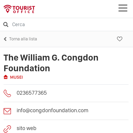
Torna alla lista
The William G. Congdon
Foundation
MUSEI
0236577365
info@congdonfoundation.com
sito web