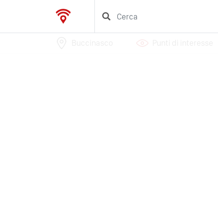
Buccinasco
Punti di interesse