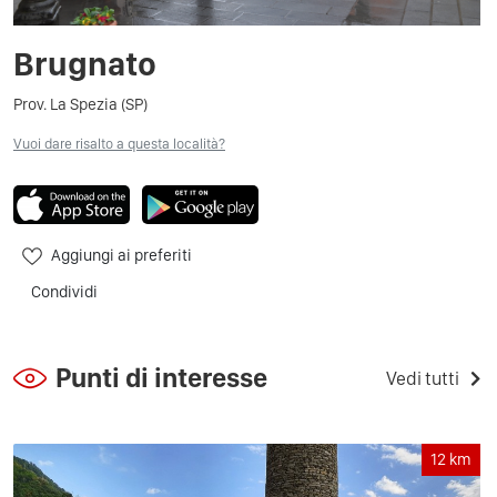
Brugnato
Prov. La Spezia (SP)
Vuoi dare risalto a questa località?
Aggiungi ai preferiti
Condividi
Punti di interesse
Vedi tutti
12
km