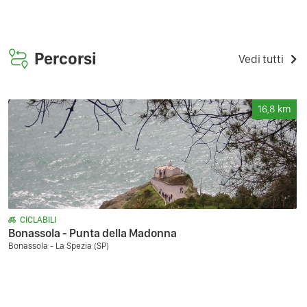
Percorsi
Vedi tutti
16,8
km
CICLABILI
Bonassola - Punta della Madonna
Bonassola - La Spezia (SP)