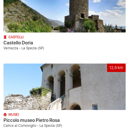
CASTELLI
Castello Doria
Vernazza - La Spezia (SP)
12,9
km
MUSEI
Piccolo museo Pietro Rosa
Calice al Cornoviglio - La Spezia (SP)