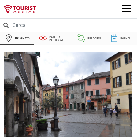
PUNTI DI
BRUGNATO
PERCORSI
EVENTI
INTERESSE