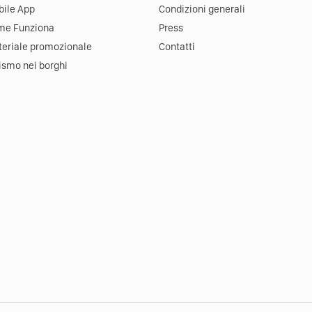
ile App
Condizioni generali
me Funziona
Press
eriale promozionale
Contatti
ismo nei borghi