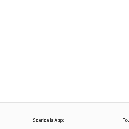
Scarica la App:
Tou