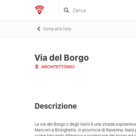
Torna alla lista
Via del Borgo
ARCHITETTONICI
Descrizione
La via del Borgo o degli Asini è una strada sopraele
Marconi a Brisighella, in provincia di Ravenna. Nata
come baluardo difensivo a protezione del borgo ed 