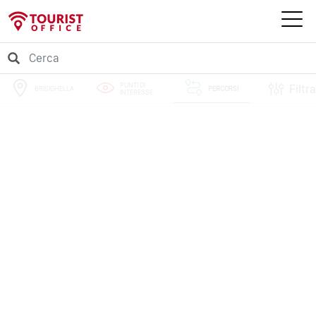
PUNTI DI
Filtra
BRISIGHELLA
PERCORSI
INTERESSE
EVENTI