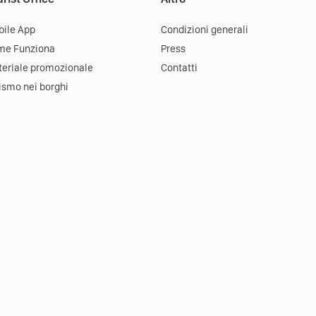
ile App
Condizioni generali
me Funziona
Press
eriale promozionale
Contatti
ismo nei borghi