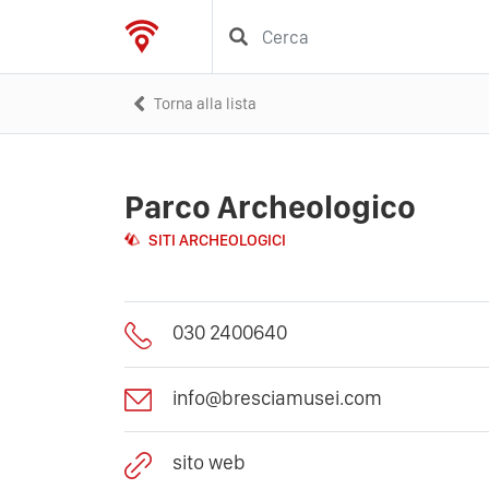
Torna alla lista
Parco Archeologico
SITI ARCHEOLOGICI
030 2400640
info@bresciamusei.com
sito web