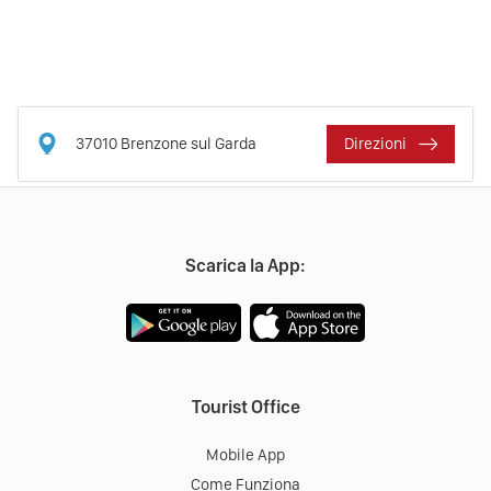
37010
Brenzone sul Garda
Direzioni
Scarica la App:
Tourist Office
Mobile App
Come Funziona