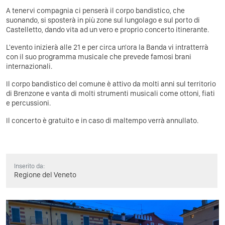
A tenervi compagnia ci penserà il corpo bandistico, che
suonando, si sposterà in più zone sul lungolago e sul porto di
Castelletto, dando vita ad un vero e proprio concerto itinerante.
L'evento inizierà alle 21 e per circa un'ora la Banda vi intratterrà
con il suo programma musicale che prevede famosi brani
internazionali.
Il corpo bandistico del comune è attivo da molti anni sul territorio
di Brenzone e vanta di molti strumenti musicali come ottoni, fiati
e percussioni.
Il concerto è gratuito e in caso di maltempo verrà annullato.
Inserito da:
Regione del Veneto