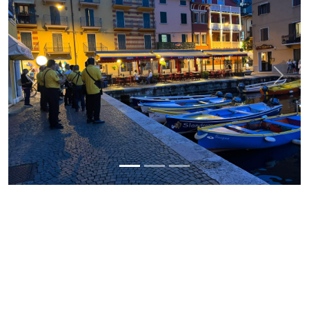
Previous
Next