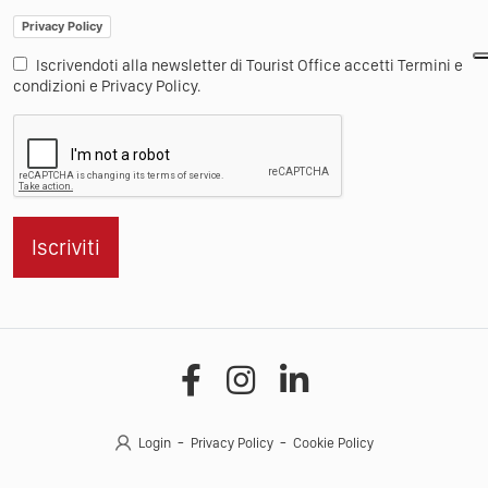
Privacy Policy
Iscrivendoti alla newsletter di Tourist Office accetti Termini e
condizioni e Privacy Policy.
Iscriviti
Login
Privacy Policy
Cookie Policy