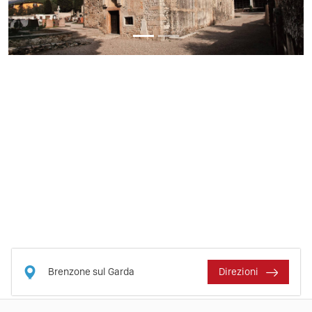
Brenzone sul Garda
Direzioni