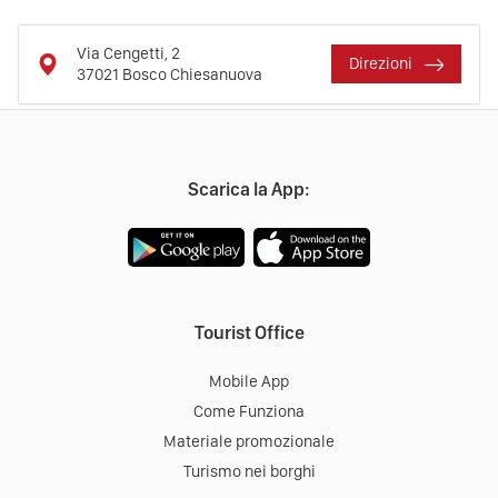
Via Cengetti, 2
Direzioni
37021
Bosco Chiesanuova
Scarica la App:
Tourist Office
Mobile App
Come Funziona
Materiale promozionale
Turismo nei borghi