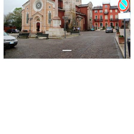
Previous
Next