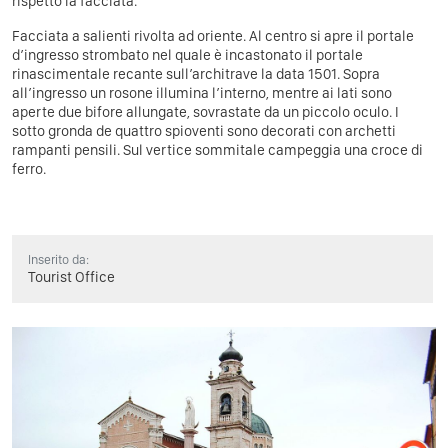
rispetto la facciata.
Facciata a salienti rivolta ad oriente. Al centro si apre il portale
d’ingresso strombato nel quale è incastonato il portale
rinascimentale recante sull’architrave la data 1501. Sopra
all’ingresso un rosone illumina l’interno, mentre ai lati sono
aperte due bifore allungate, sovrastate da un piccolo oculo. I
sotto gronda de quattro spioventi sono decorati con archetti
rampanti pensili. Sul vertice sommitale campeggia una croce di
ferro.
Inserito da:
Tourist Office