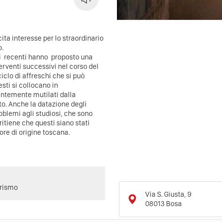
ita interesse per lo straordinario
o.
udi recenti hanno proposto una
terventi successivi nel corso del
ciclo di affreschi che si può
sti si collocano in
santemente mutilati dalla
to. Anche la datazione degli
oblemi agli studiosi, che sono
 ritiene che questi siano stati
ore di origine toscana.
urismo
Via S. Giusta, 9
08013
Bosa