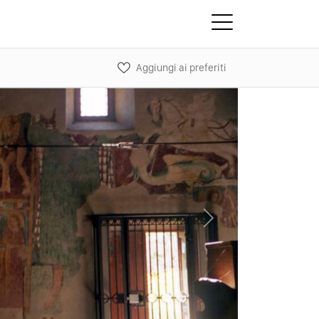
Aggiungi ai preferiti
Next