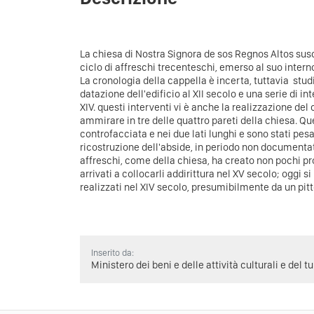
La chiesa di Nostra Signora de sos Regnos Altos susc
ciclo di affreschi trecenteschi, emerso al suo intern
La cronologia della cappella è incerta, tuttavia st
datazione dell'edificio al XII secolo e una serie di in
XIV. questi interventi vi è anche la realizzazione del 
ammirare in tre delle quattro pareti della chiesa. Que
controfacciata e nei due lati lunghi e sono stati pe
ricostruzione dell'abside, in periodo non documenta
affreschi, come della chiesa, ha creato non pochi pr
arrivati a collocarli addirittura nel XV secolo; oggi si
realizzati nel XIV secolo, presumibilmente da un pitt
Inserito da:
Ministero dei beni e delle attività culturali e del t