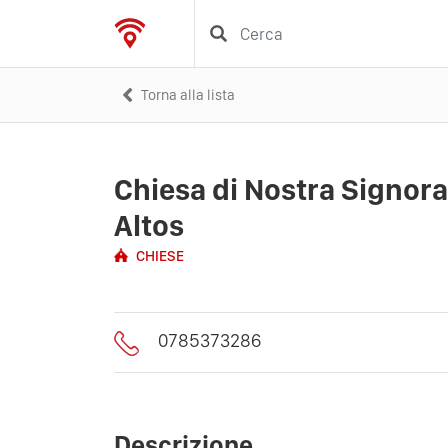
Torna alla lista
Chiesa di Nostra Signor
Altos
CHIESE
0785373286
Descrizione