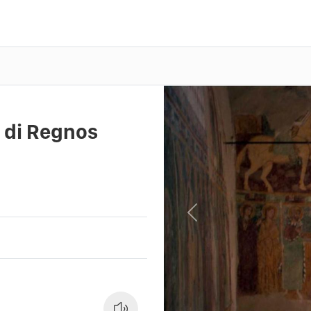
a di Regnos
Previous