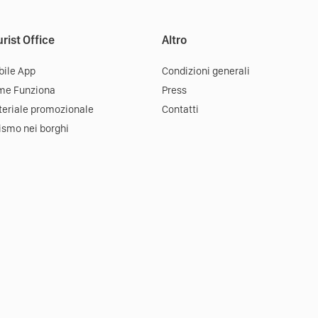
rist Office
Altro
ile App
Condizioni generali
me Funziona
Press
eriale promozionale
Contatti
ismo nei borghi