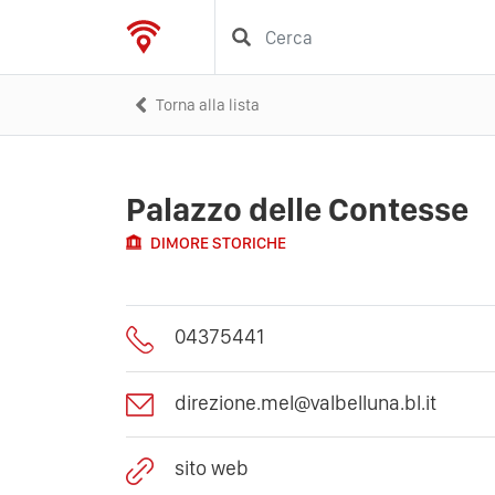
Torna alla lista
Palazzo delle Contesse
DIMORE STORICHE
04375441
direzione.mel@valbelluna.bl.it
sito web