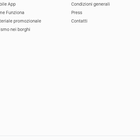
ile App
Condizioni generali
me Funziona
Press
eriale promozionale
Contatti
ismo nei borghi