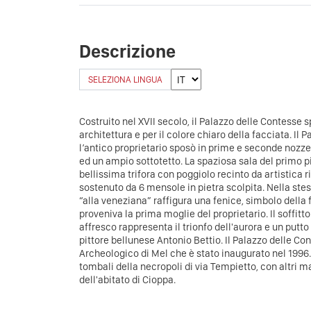
Descrizione
SELEZIONA LINGUA
Costruito nel XVII secolo, il Palazzo delle Contesse 
architettura e per il colore chiaro della facciata. Il
l’antico proprietario sposò in prime e seconde nozze
ed un ampio sottotetto. La spaziosa sala del primo p
bellissima trifora con poggiolo recinto da artistica r
sostenuto da 6 mensole in pietra scolpita. Nella ste
“alla veneziana” raffigura una fenice, simbolo della
proveniva la prima moglie del proprietario. Il soffitt
affresco rappresenta il trionfo dell'aurora e un putto c
pittore bellunese Antonio Bettio. Il Palazzo delle Co
Archeologico di Mel che è stato inaugurato nel 1996. 
tombali della necropoli di via Tempietto, con altri m
dell'abitato di Cioppa.