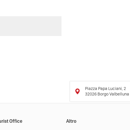
Piazza Papa Luciani, 2
32026
Borgo Valbelluna
rist Office
Altro