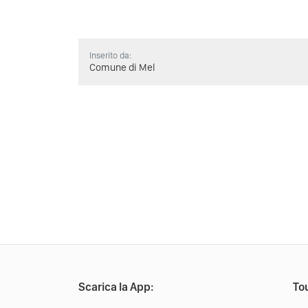
Inserito da:
Comune di Mel
Scarica la App:
Tou