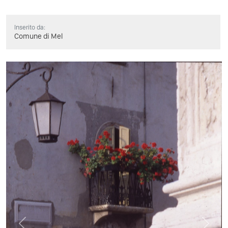
Inserito da:
Comune di Mel
Previous
Next