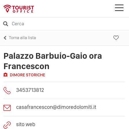
Torna alla lista
Palazzo Barbuio-Gaio ora
Francescon
DIMORE STORICHE
3453713812
casafrancescon@dimoredolomiti.it
sito web