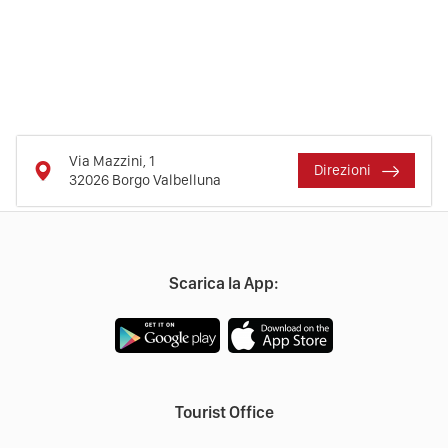
Via Mazzini, 1
Direzioni
32026
Borgo Valbelluna
Scarica la App:
Tourist Office