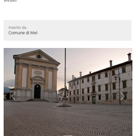
Inserito da:
Comune di Mel
Previous
Next