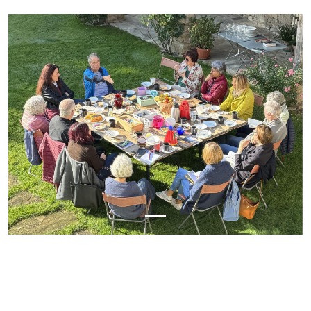
Previous
Next