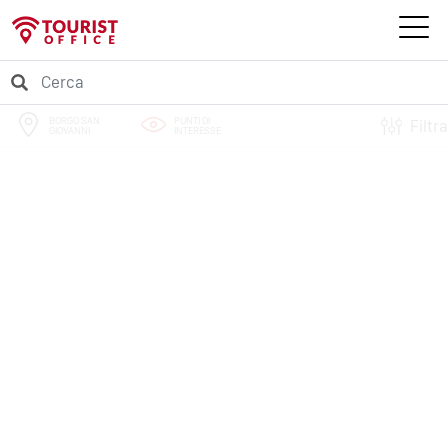
BORGO SAN
PUNTI DI
Filtra
GIOVANNI
INTERESSE
PERCORSI
EVENTI