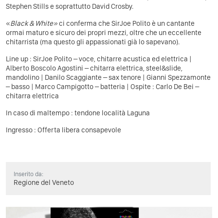
Stephen Stills e soprattutto David Crosby.
«
Black & White»
ci conferma che SirJoe Polito è un cantante
ormai maturo e sicuro dei propri mezzi, oltre che un eccellente
chitarrista (ma questo gli appassionati già lo sapevano).
Line up : SirJoe Polito – voce, chitarre acustica ed elettrica |
Alberto Boscolo Agostini – chitarra elettrica, steel&slide,
mandolino | Danilo
Scaggiante – sax
tenore | Gianni Spezzamonte
– basso | Marco Campigotto – batteria | Ospite : Carlo De Bei –
chitarra elettrica
In caso di maltempo : tendone località Laguna
Ingresso : Offerta libera consapevole
Inserito da:
Regione del Veneto