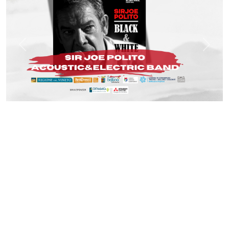
Previous
Next