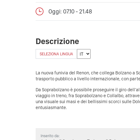
Oggi: 07.10 - 21.48
Descrizione
SELEZIONA LINGUA
La nuova funivia del Renon, che collega Bolzano a S
trasporto pubblico a livello internazionale, con part
Da Soprabolzano è possibile proseguire il giro dell'alt
viaggio in treno, fra Soprabolzano e Collalbo, attrave
una visuale sui masi e dei bellissimi scorci sulle Do
entusiasmante.
Inserito da: