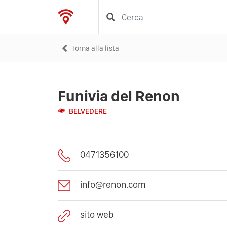
Torna alla lista
Funivia del Renon
BELVEDERE
0471356100
info@renon.com
sito web