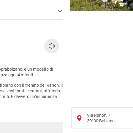
oprabolzano, è un modello di
enza ogni 4 minuti.
ipiano con il trenino del Renon. Il
rsa vasti prati e campi, offrendo
lomiti. È davvero un’esperienza
Via Renon, 7
39100
Bolzano