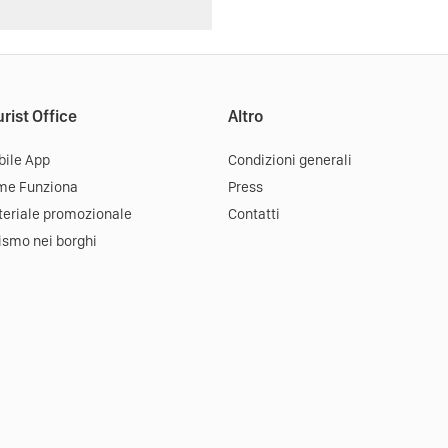
rist Office
Altro
ile App
Condizioni generali
me Funziona
Press
eriale promozionale
Contatti
ismo nei borghi