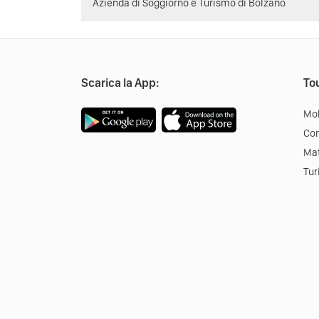
Azienda di Soggiorno e Turismo di Bolzano
Scarica la App:
Tou
Mob
Co
Mat
Tur